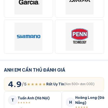
ANH EM CẦN THỦ ĐÁNH GIÁ
4.9
/5
★★★★★
Rất Uy Tín
(Hơn 500+ đơn COD)
Hoàng Long (Đà
Tuấn Anh (Hà Nội)
T
H
Nẵng)
★★★★★
★★★★★