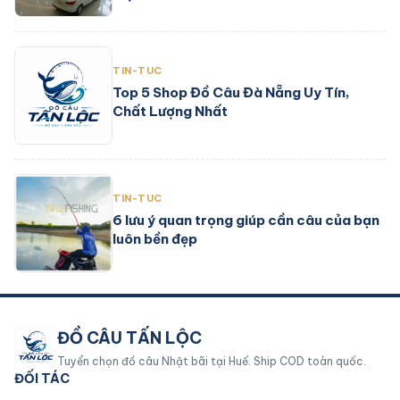
TIN-TUC
Top 5 Shop Đồ Câu Đà Nẵng Uy Tín,
Chất Lượng Nhất
TIN-TUC
6 lưu ý quan trọng giúp cần câu của bạn
luôn bền đẹp
ĐỒ CÂU TẤN LỘC
Tuyển chọn đồ câu Nhật bãi tại Huế. Ship COD toàn quốc.
ĐỐI TÁC