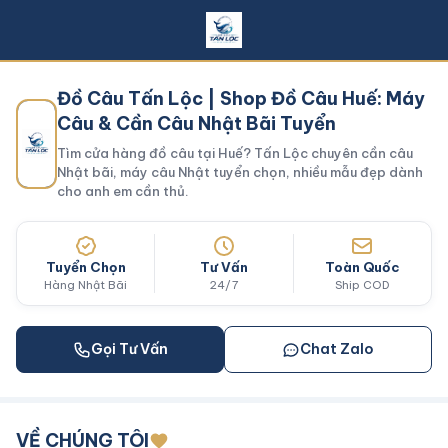
Đồ Câu Tấn Lộc | Shop Đồ Câu Huế: Máy
Câu & Cần Câu Nhật Bãi Tuyển
Tìm cửa hàng đồ câu tại Huế? Tấn Lộc chuyên cần câu
Nhật bãi, máy câu Nhật tuyển chọn, nhiều mẫu đẹp dành
cho anh em cần thủ.
Tuyển Chọn
Tư Vấn
Toàn Quốc
Hàng Nhật Bãi
24/7
Ship COD
Gọi Tư Vấn
Chat Zalo
VỀ CHÚNG TÔI