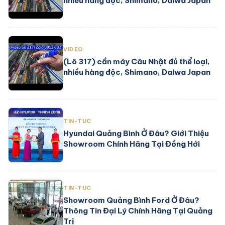
nhiều hàng độc, Shimano, Daiwa Japan
VIDEO
(Lô 317) cần máy Câu Nhật đủ thể loại,
nhiều hàng độc, Shimano, Daiwa Japan
TIN-TUC
Hyundai Quảng Bình Ở Đâu? Giới Thiệu
Showroom Chính Hãng Tại Đồng Hới
TIN-TUC
Showroom Quảng Bình Ford Ở Đâu?
Thông Tin Đại Lý Chính Hãng Tại Quảng
Trị