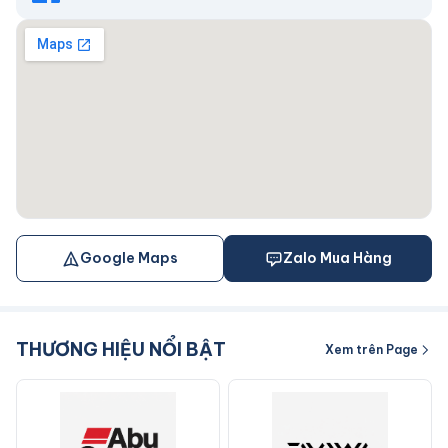
Google Maps
Zalo Mua Hàng
THƯƠNG HIỆU NỔI BẬT
Xem trên Page