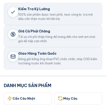
Kiểm Tra Kỹ Lưỡng
100% sản phẩm được test phôi, test vòng bi, tra mỡ
dầu cẩn thận trước khi lên kệ.
Giá Cả Phải Chăng
Tối ưu chi phí nhập hàng để mang đến cho anh em mức
giá dễ tiếp cận nhất.
Giao Hàng Toàn Quốc
Đóng gói bằng ống nhựa PVC chắc chắn, ship COD kiểm
tra hàng trước khi thanh toán.
DANH MỤC SẢN PHẨM
Cần Câu Nhật
Máy Câu