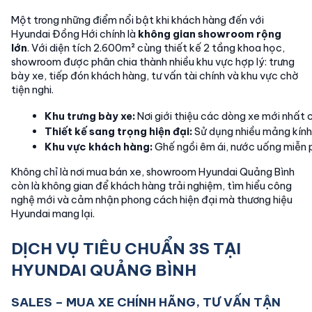
Một trong những điểm nổi bật khi khách hàng đến với
Hyundai Đồng Hới chính là
không gian showroom rộng
lớn
. Với diện tích 2.600m² cùng thiết kế 2 tầng khoa học,
showroom được phân chia thành nhiều khu vực hợp lý: trưng
bày xe, tiếp đón khách hàng, tư vấn tài chính và khu vực chờ
tiện nghi.
Khu trưng bày xe:
 Nơi giới thiệu các dòng xe mới nhất
Thiết kế sang trọng hiện đại:
 Sử dụng nhiều mảng kính
Khu vực khách hàng:
 Ghế ngồi êm ái, nước uống miễn 
Không chỉ là nơi mua bán xe, showroom Hyundai Quảng Bình
còn là không gian để khách hàng trải nghiệm, tìm hiểu công
nghệ mới và cảm nhận phong cách hiện đại mà thương hiệu
Hyundai mang lại.
DỊCH VỤ TIÊU CHUẨN 3S TẠI
HYUNDAI QUẢNG BÌNH
SALES – MUA XE CHÍNH HÃNG, TƯ VẤN TẬN