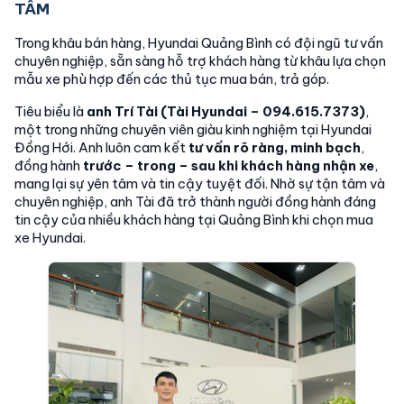
TÂM
Trong khâu bán hàng, Hyundai Quảng Bình có đội ngũ tư vấn
chuyên nghiệp, sẵn sàng hỗ trợ khách hàng từ khâu lựa chọn
mẫu xe phù hợp đến các thủ tục mua bán, trả góp.
Tiêu biểu là
anh Trí Tài (Tài Hyundai – 094.615.7373)
,
một trong những chuyên viên giàu kinh nghiệm tại Hyundai
Đồng Hới. Anh luôn cam kết
tư vấn rõ ràng, minh bạch
,
đồng hành
trước – trong – sau khi khách hàng nhận xe
,
mang lại sự yên tâm và tin cậy tuyệt đối. Nhờ sự tận tâm và
chuyên nghiệp, anh Tài đã trở thành người đồng hành đáng
tin cậy của nhiều khách hàng tại Quảng Bình khi chọn mua
xe Hyundai.