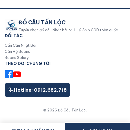
ĐỒ CÂU TẤN LỘC
Tuyển chọn đồ câu Nhật bãi tại Huế. Ship COD toàn quốc.
ĐỐI TÁC
Cần Câu Nhật Bãi
Căn Hộ Bcons
Bcons Solary
THEO DÕI CHÚNG TÔI
Hotline: 0912.682.718
© 2026 Đồ Câu Tấn Lộc.