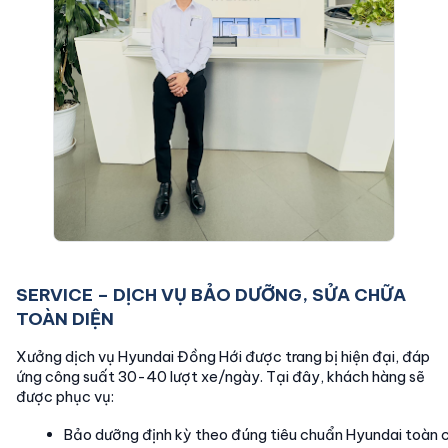
SERVICE – DỊCH VỤ BẢO DƯỠNG, SỬA CHỮA
TOÀN DIỆN
Xưởng dịch vụ Hyundai Đồng Hới được trang bị hiện đại, đáp
ứng công suất 30-40 lượt xe/ngày. Tại đây, khách hàng sẽ
được phục vụ:
Bảo dưỡng định kỳ theo đúng tiêu chuẩn Hyundai toàn 