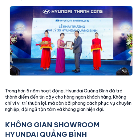
Trong hơn 6 năm hoạt động, Hyundai Quảng Bình đã trở
thành điểm đến tin cậy cho hàng ngàn khách hàng. Không
chỉ vì vị trí thuận lợi, mà còn bởi phong cách phục vụ chuyên
nghiệp, đội ngũ tận tâm và không gian hiện đại.
KHÔNG GIAN SHOWROOM
HYUNDAI QUẢNG BÌNH