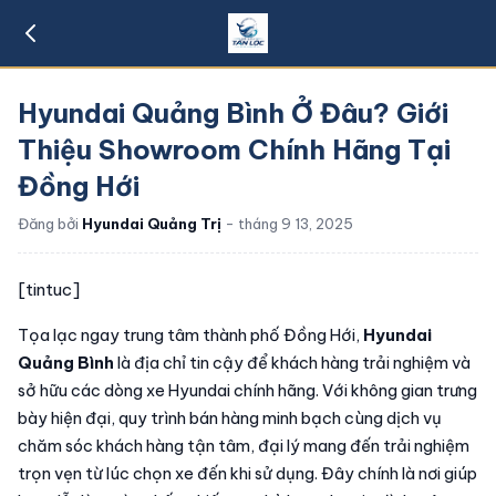
Hyundai Quảng Bình Ở Đâu? Giới
Thiệu Showroom Chính Hãng Tại
Đồng Hới
Đăng bởi
Hyundai Quảng Trị
- tháng 9 13, 2025
[tintuc]
Tọa lạc ngay trung tâm thành phố Đồng Hới,
Hyundai
Quảng Bình
là địa chỉ tin cậy để khách hàng trải nghiệm và
sở hữu các dòng xe Hyundai chính hãng. Với không gian trưng
bày hiện đại, quy trình bán hàng minh bạch cùng dịch vụ
chăm sóc khách hàng tận tâm, đại lý mang đến trải nghiệm
trọn vẹn từ lúc chọn xe đến khi sử dụng. Đây chính là nơi giúp